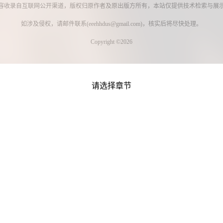
容收录自互联网公开渠道，版权归原作者及原出版方所有，本站仅提供技术检索与展
如涉及侵权，请邮件联系(
eeehhdus@gmail.com
)，核实后将尽快处理。
Copyright ©2026
请选择章节